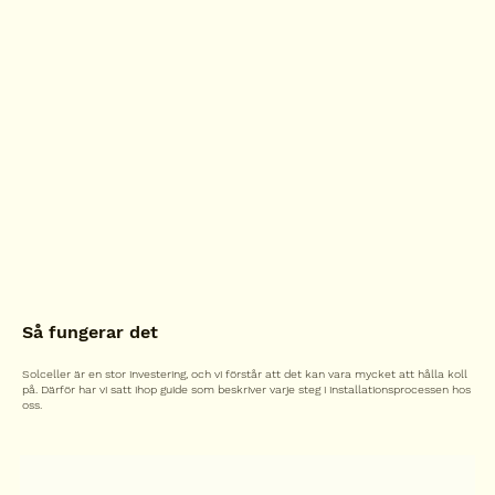
Så fungerar det
Solceller är en stor investering, och vi förstår att det kan vara mycket att hålla koll
på. Därför har vi satt ihop guide som beskriver varje steg i installationsprocessen hos
oss.