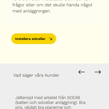
frågor eller om det skulle hända något
med anläggningen.
Installera solceller
Vad säger våra kunder
Jättenöjd med arbetet från SOEAB
(batteri och solceller anläggning). Bra
pris, väldigt bra planering och