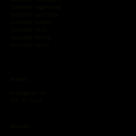
Solceller Vagnhärad
Solceller Lästringe
Solceller Gnesta
Solceller Hölö
Solceller Mörkö
Solceller Järna
Solceller Nykvarn
Adress
Bråtagatan 6E
619 33 Trosa
Kontakt