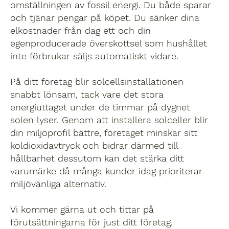
omställningen av fossil energi. Du både sparar
och tjänar pengar på köpet. Du sänker dina
elkostnader från dag ett och din
egenproducerade överskottsel som hushållet
inte förbrukar säljs automatiskt vidare.
På ditt företag blir solcellsinstallationen
snabbt lönsam, tack vare det stora
energiuttaget under de timmar på dygnet
solen lyser. Genom att installera solceller blir
din miljöprofil bättre, företaget minskar sitt
koldioxidavtryck och bidrar därmed till
hållbarhet dessutom kan det stärka ditt
varumärke då många kunder idag prioriterar
miljövänliga alternativ.
Vi kommer gärna ut och tittar på
förutsättningarna för just ditt företag.