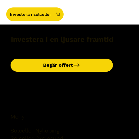
Investera i solceller
Investera i en ljusare framtid
Begär offert
Meny
Solceller Nyköping
Solceller Oxelösund