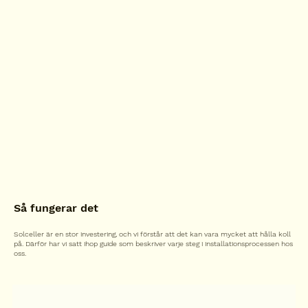
Så fungerar det
Solceller är en stor investering, och vi förstår att det kan vara mycket att hålla koll
på. Därför har vi satt ihop guide som beskriver varje steg i installationsprocessen hos
oss.