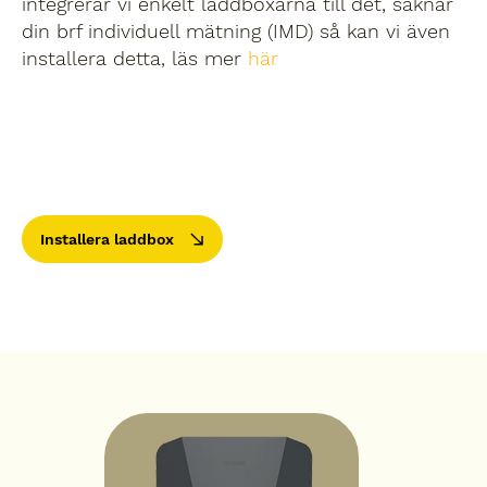
integrerar vi enkelt laddboxarna till det, saknar
din brf individuell mätning (IMD) så kan vi även
installera detta, läs mer
här
Installera laddbox