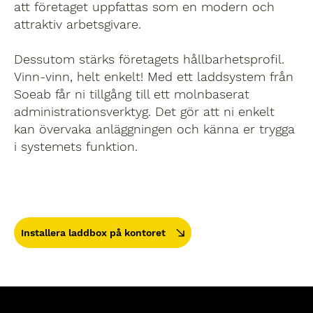
att företaget uppfattas som en modern och
attraktiv arbetsgivare.
Dessutom stärks företagets hållbarhetsprofil.
Vinn-vinn, helt enkelt! Med ett laddsystem från
Soeab får ni tillgång till ett molnbaserat
administrationsverktyg. Det gör att ni enkelt
kan övervaka anläggningen och känna er trygga
i systemets funktion.
Installera laddbox på kontoret