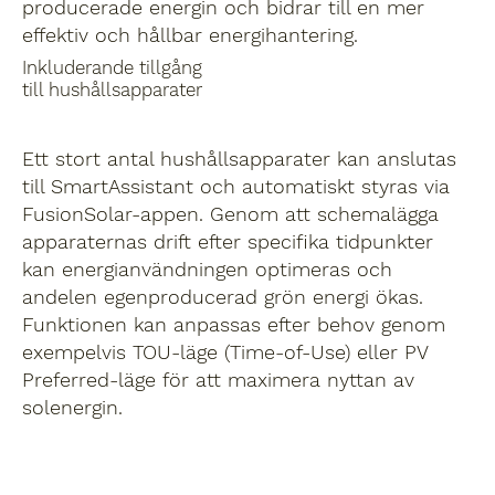
producerade energin och bidrar till en mer
effektiv och hållbar energihantering.
Inkluderande tillgång
till hushållsapparater
Ett stort antal hushållsapparater kan anslutas
till SmartAssistant och automatiskt styras via
FusionSolar-appen. Genom att schemalägga
apparaternas drift efter specifika tidpunkter
kan energianvändningen optimeras och
andelen egenproducerad grön energi ökas.
Funktionen kan anpassas efter behov genom
exempelvis TOU-läge (Time-of-Use) eller PV
Preferred-läge för att maximera nyttan av
solenergin.