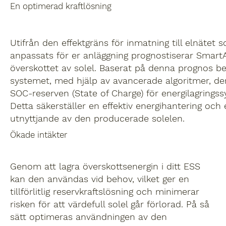
En optimerad kraftlösning
Utifrån den effektgräns för inmatning till elnätet 
anpassats för er anläggning prognostiserar Smart
överskottet av solel. Baserat på denna prognos b
systemet, med hjälp av avancerade algoritmer, de
SOC-reserven (State of Charge) för energilagringss
Detta säkerställer en effektiv energihantering och 
utnyttjande av den producerade solelen.
Ökade intäkter
Genom att lagra överskottsenergin i ditt ESS
kan den användas vid behov, vilket ger en
tillförlitlig reservkraftslösning och minimerar
risken för att värdefull solel går förlorad. På så
sätt optimeras användningen av den