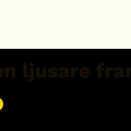
en ljusare fr