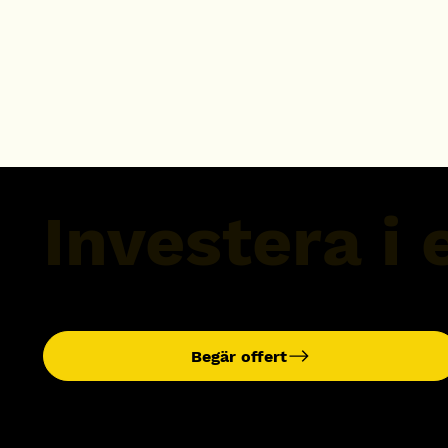
Investera i 
Begär offert