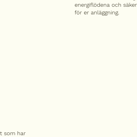
energiflödena och säkers
för er anläggning.
tet som har