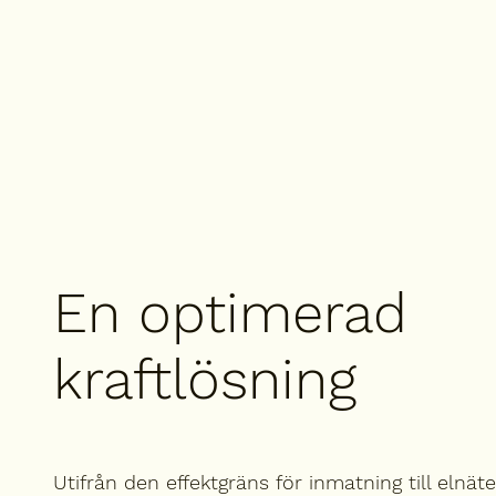
En optimerad
kraftlösning
Utifrån den effektgräns för inmatning till elnä