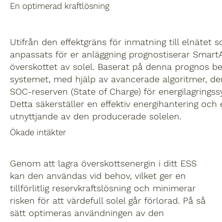
En optimerad kraftlösning
Utifrån den effektgräns för inmatning till elnätet 
anpassats för er anläggning prognostiserar Smart
överskottet av solel. Baserat på denna prognos b
systemet, med hjälp av avancerade algoritmer, de
SOC-reserven (State of Charge) för energilagringss
Detta säkerställer en effektiv energihantering och 
utnyttjande av den producerade solelen.
Ökade intäkter
Genom att lagra överskottsenergin i ditt ESS
kan den användas vid behov, vilket ger en
tillförlitlig reservkraftslösning och minimerar
risken för att värdefull solel går förlorad. På så
sätt optimeras användningen av den