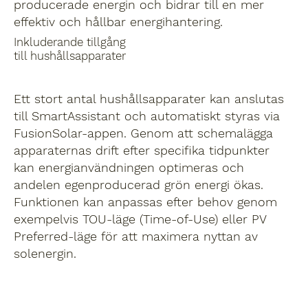
producerade energin och bidrar till en mer
effektiv och hållbar energihantering.
Inkluderande tillgång
till hushållsapparater
Ett stort antal hushållsapparater kan anslutas
till SmartAssistant och automatiskt styras via
FusionSolar-appen. Genom att schemalägga
apparaternas drift efter specifika tidpunkter
kan energianvändningen optimeras och
andelen egenproducerad grön energi ökas.
Funktionen kan anpassas efter behov genom
exempelvis TOU-läge (Time-of-Use) eller PV
Preferred-läge för att maximera nyttan av
solenergin.